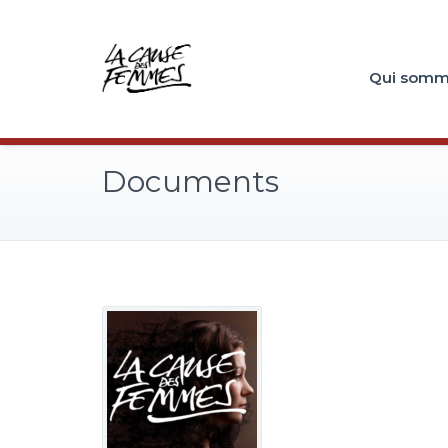
Qui somm
Documents