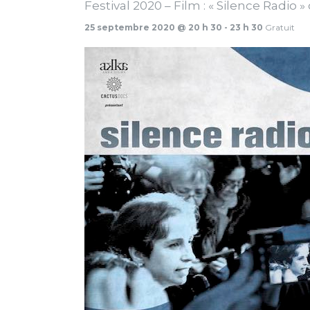
Festival 2020 – Film : « Silence Radio »
25 septembre 2020 @ 20 h 30
-
23 h 30
Gratuit