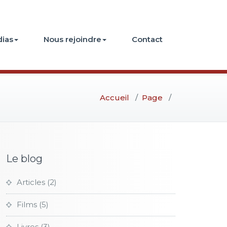
ias
Nous rejoindre
Contact
Accueil
/
Page
/
Le blog
Articles
(2)
Films
(5)
Livres
(3)