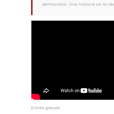
démocratie. Une histoire où la ré
Entrée gratuite.