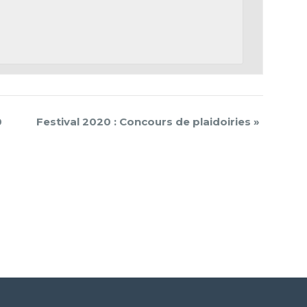
0
Festival 2020 : Concours de plaidoiries
»
er