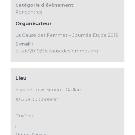
Catégorie d’évènement:
Rencontres
Organisateur
La Cause des Femmes – Journée Etude 2019
E-mail :
etude2019@lacausedesfemmes.org
Lieu
Espace Louis Simon – Gaillard
10 Rue du Châtelet
Gaillard
,
Haute-Savoie