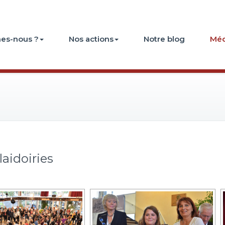
es-nous ?
Nos actions
Notre blog
Méd
laidoiries