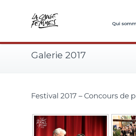
Qui somm
Galerie 2017
Festival 2017 – Concours de p