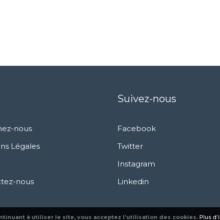
Suivez-nous
nez-nous
Facebook
ns Légales
Twitter
Instagram
tez-nous
Linkedin
tinuant à utiliser le site, vous acceptez l’utilisation des cookies.
Plus d’