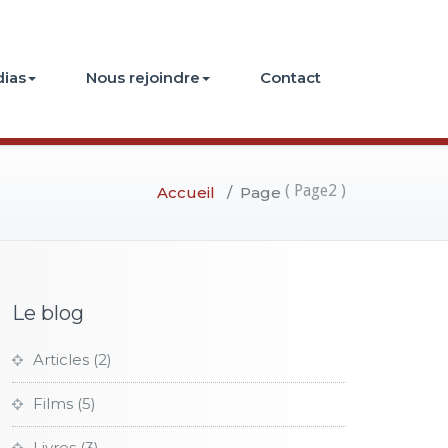
ias
Nous rejoindre
Contact
( Page2 )
Accueil
/
Page
Le blog
Articles
(2)
Films
(5)
Livres
(3)