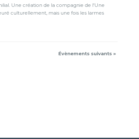
milial. Une création de la compagnie de l'Une
ré culturellement, mais une fois les larmes
Évènements suivants
»
er