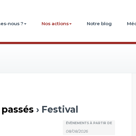
es-nous ?
Nos actions
Notre blog
Méd
 passés
› Festival
Recherche
Rechercher
ÉVÈNEMENTS À PARTIR DE
Évènements
et