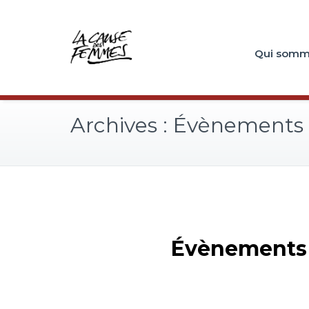
Qui somm
Archives :
Évènements
Évènements