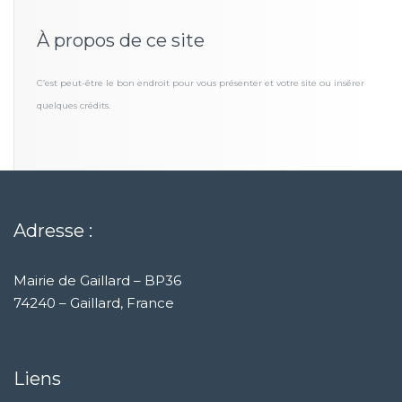
À propos de ce site
C’est peut-être le bon endroit pour vous présenter et votre site ou insérer
quelques crédits.
Adresse :
Mairie de Gaillard – BP36
74240 – Gaillard, France
Liens