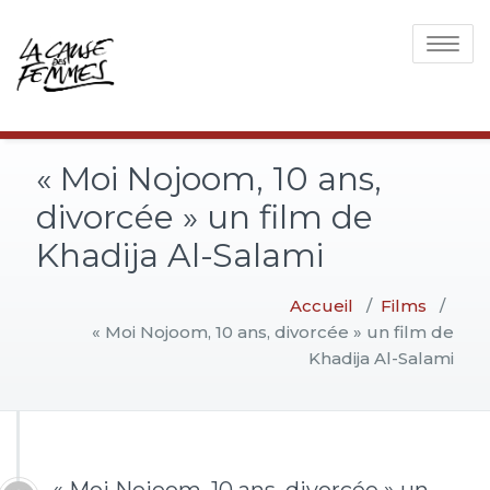
Toggle
navigati
« Moi Nojoom, 10 ans,
divorcée » un film de
Khadija Al-Salami
Accueil
/
Films
/
« Moi Nojoom, 10 ans, divorcée » un film de
Khadija Al-Salami