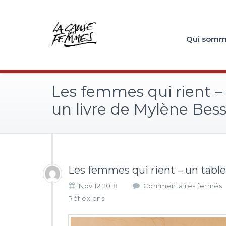
Qui somm
Les femmes qui rient –
un livre de Mylène Bes
Les femmes qui rient – un table
Nov 12,2018
Commentaires fermés
Réflexions