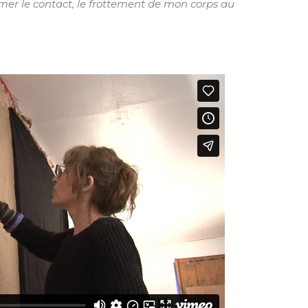
ormer le contact, le frottement de mon corps au