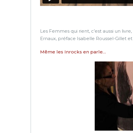
Les Femmes qui rient, c’est aussi un livre,
Ernaux, préface Isabelle Roussel-Gillet e
Même les Inrocks en parle…