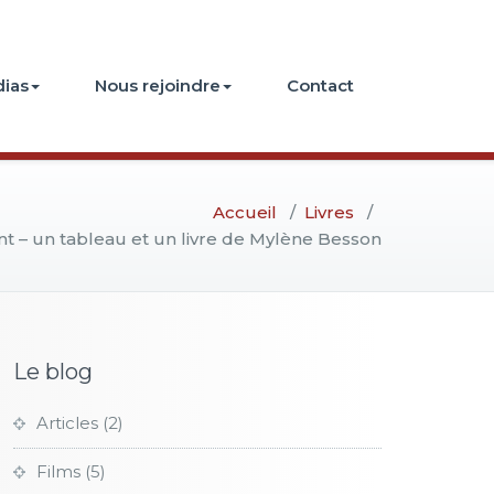
ias
Nous rejoindre
Contact
Accueil
/
Livres
/
nt – un tableau et un livre de Mylène Besson
Le blog
Articles
(2)
Films
(5)