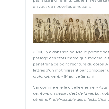
pas laissé indifférents. Les femmes de sa t
en vous de nouvelles émotions.
« Oui, il y a dans son oeuvre le portrait d
passage des états d’âme que modèle le t
pénétrer à ce point l’écriture du corps. A
lettres d’un mot finissant par composer 
profondément. »
(Maurice Simon)
Car comme elle le dit elle-même: «
Avant
peinture, un dessin, c’est de la vie. La mat
pénètre, l’indéfinissable des affects. C’est 