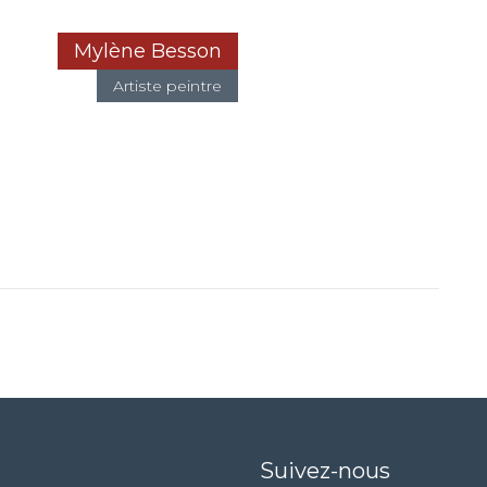
Mylène Besson
Artiste peintre
Suivez-nous