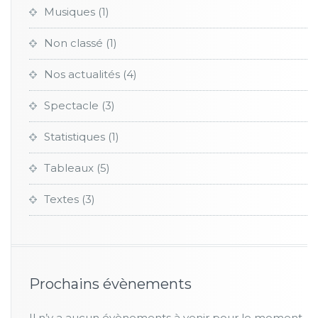
Musiques
(1)
Non classé
(1)
Nos actualités
(4)
Spectacle
(3)
Statistiques
(1)
Tableaux
(5)
Textes
(3)
Prochains évènements
Il n’y a aucun évènements à venir pour le moment.