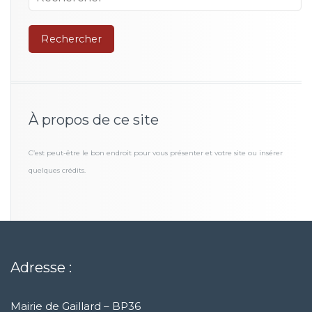
À propos de ce site
C’est peut-être le bon endroit pour vous présenter et votre site ou insérer
quelques crédits.
Adresse :
Mairie de Gaillard – BP36